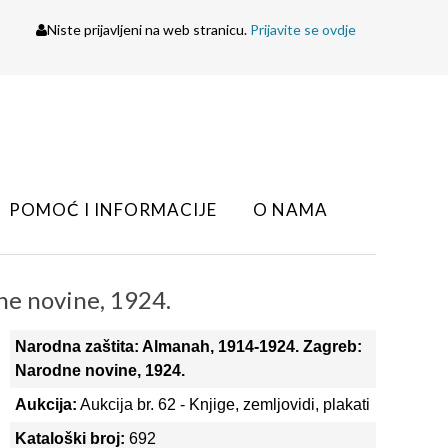
Niste prijavljeni na web stranicu.
Prijavite se ovdje
POMOĆ I INFORMACIJE
O NAMA
ne novine, 1924.
Narodna zaštita: Almanah, 1914-1924. Zagreb:
Narodne novine, 1924.
Aukcija:
Aukcija br. 62 - Knjige, zemljovidi, plakati
Kataloški broj:
692