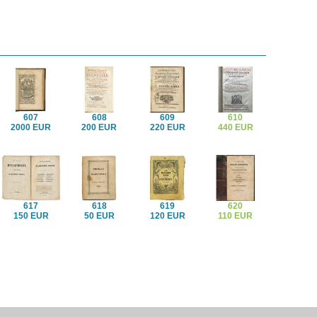
607
608
609
610
2000 EUR
200 EUR
220 EUR
440 EUR
617
618
619
620
150 EUR
50 EUR
120 EUR
110 EUR