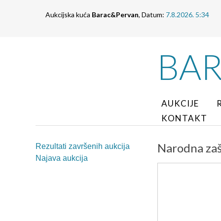
Aukcijska kuća
Barac&Pervan
, Datum:
7.8.2026. 5:34
BA
AUKCIJE
KONTAKT
Narodna zaš
Rezultati završenih aukcija
Najava aukcija