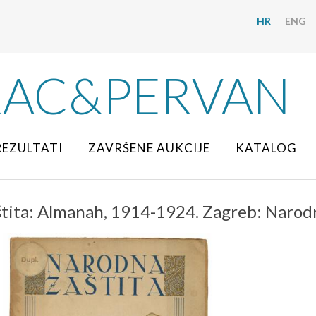
HR
ENG
RAC&PERVAN
REZULTATI
ZAVRŠENE AUKCIJE
KATALOG
tita: Almanah, 1914-1924. Zagreb: Narod