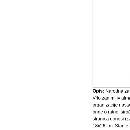
Opis:
Narodna zaš
Vrlo zanimljiv alm
organizacije nast
brine o ratnoj siro
stranica donosi iz
18x26 cm. Stanje 