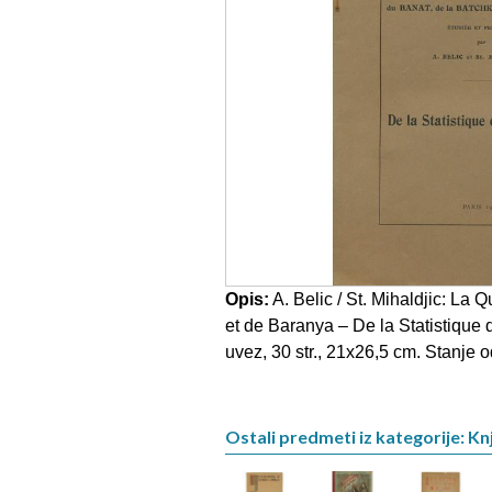
Opis:
A. Belic / St. Mihaldjic: La 
et de Baranya – De la Statistique 
uvez, 30 str., 21x26,5 cm. Stanje o
Ostali predmeti iz kategorije: Knj