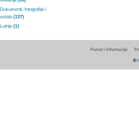
Dokumenti, fotografije i
ostalo
(137)
Lutrije
(1)
Pomoć i informacije
Po
©