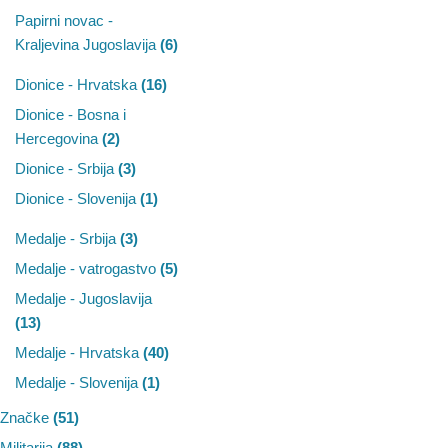
Papirni novac -
Kraljevina Jugoslavija
(6)
Dionice - Hrvatska
(16)
Dionice - Bosna i
Hercegovina
(2)
Dionice - Srbija
(3)
Dionice - Slovenija
(1)
Medalje - Srbija
(3)
Medalje - vatrogastvo
(5)
Medalje - Jugoslavija
(13)
Medalje - Hrvatska
(40)
Medalje - Slovenija
(1)
Značke
(51)
Militarija
(88)