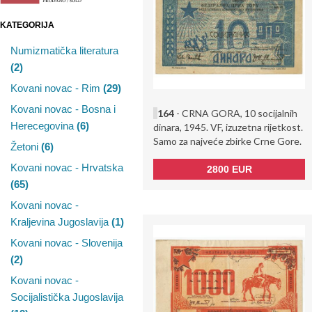
KATEGORIJA
Numizmatička literatura
(2)
Kovani novac - Rim
(29)
Kovani novac - Bosna i
164
- CRNA GORA, 10 socijalnih
Herecegovina
(6)
dinara, 1945. VF, izuzetna rijetkost.
Samo za najveće zbirke Crne Gore.
Žetoni
(6)
Kovani novac - Hrvatska
2800 EUR
(65)
Kovani novac -
Kraljevina Jugoslavija
(1)
Kovani novac - Slovenija
(2)
Kovani novac -
Socijalistička Jugoslavija