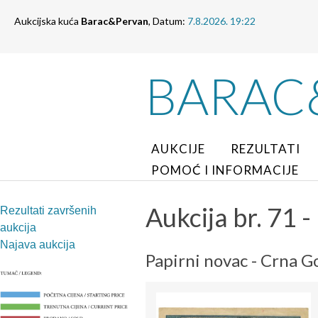
Aukcijska kuća
Barac&Pervan
, Datum:
7.8.2026. 19:22
BARAC
AUKCIJE
REZULTATI
POMOĆ I INFORMACIJE
Aukcija br. 71 -
Rezultati završenih
aukcija
Najava aukcija
Papirni novac - Crna G