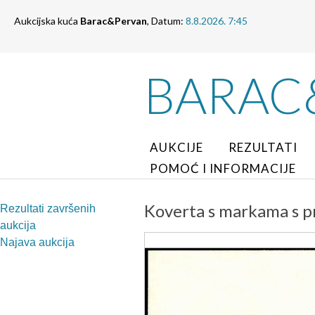
Aukcijska kuća
Barac&Pervan
, Datum:
8.8.2026. 7:45
BARAC
AUKCIJE
REZULTATI
POMOĆ I INFORMACIJE
Koverta s markama s p
Rezultati završenih
aukcija
Najava aukcija